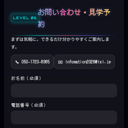
お問い合わせ・見学予
約
まずは気軽に。できるだけ分かりやすくご案内しま
す。
📞 050-1720-6365
✉️ infomation2026@lxl.jp
お名前（必須）
電話番号（必須）