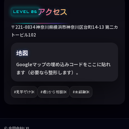
アクセス
〒221-0834 神奈川県横浜市神奈川区台町14-13 第二カ
トービル102
地図
Googleマップの埋め込みコードをここに貼れ
ます（必要なら整形します）。
#見学だけOK
#週1から相談OK
#未経験OK
© 合同会社LXL