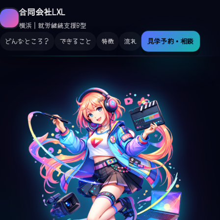
合同会社LXL
横浜｜就労継続支援B型
どんなところ？
できること
特徴
流れ
見学予約・相談