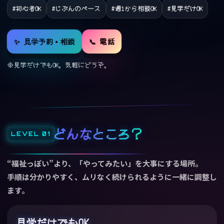
#初心者OK
#じぶんのペース
#週1から相談OK
#見学だけOK
✨ 見学予約・相談
📞 電話
※見学だけでもOK。気軽にどうぞ。
どんなところ？
“福祉っぽい”より、
「やってみたい」
を大事にする場所。
手順は分かりやすく、ムリなく続けられるように一緒に調整し
ます。
見学だけでもOK